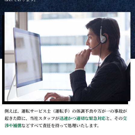
例えば、運転サービス士（運転手）の体調不良や万が一の事故が
起きた際に、当社スタッフが
迅速かつ適切な緊急対応
と、その
交
渉や補償
などすべて責任を持って処理いたします。