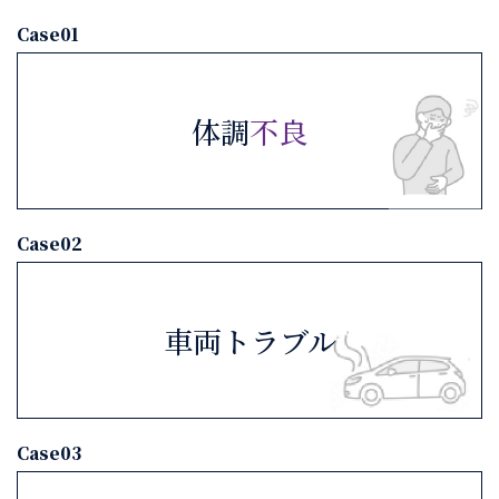
Case01
体調
不良
Case02
車両トラブル
Case03