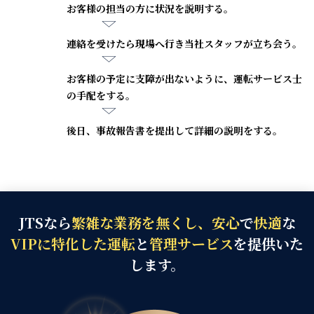
お客様の担当の方に状況を説明する。
連絡を受けたら現場へ行き当社スタッフが立ち会う。
お客様の予定に支障が出ないように、運転サービス士
の手配をする。
後日、事故報告書を提出して詳細の説明をする。
JTSなら
繁雑な業務を無くし、安心
で
快適
な
VIPに特化した運転
と
管理サービス
を提供いた
します。